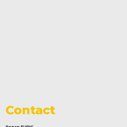
Contact
Ronan FURIC