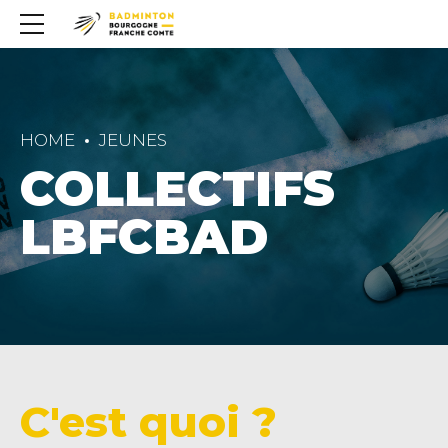
HOME
JEUNES
COLLECTIFS
LBFCBAD
C'est quoi ?