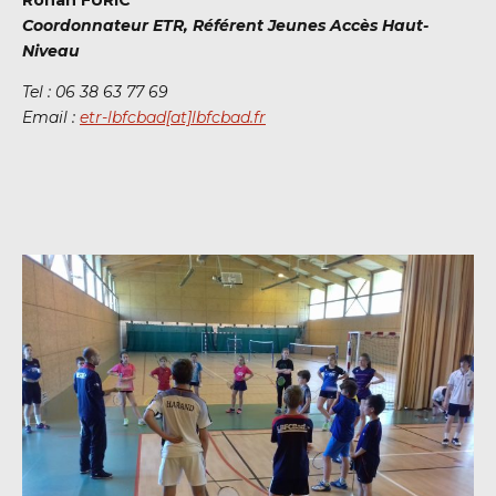
Coordonnateur ETR,
Référent Jeunes Accès Haut-
Niveau
Tel : 06 38 63 77 69
Email :
etr-lbfcbad[at]lbfcbad.fr