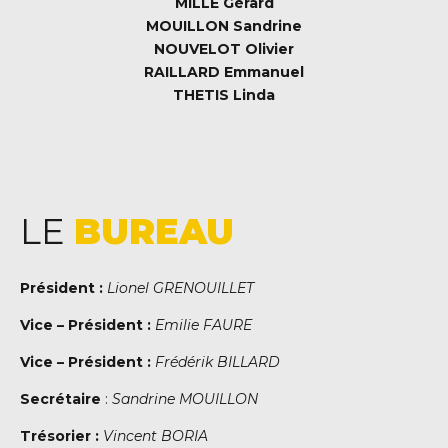
MILLE Gérard
MOUILLON Sandrine
NOUVELOT Olivier
RAILLARD Emmanuel
THETIS Linda
LE
BUREAU
Président :
Lionel GRENOUILLET
Vice – Président :
Emilie FAURE
Vice – Président :
Frédérik BILLARD
Secrétaire
:
Sandrine MOUILLON
Trésorier :
Vincent BORIA